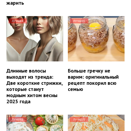
жарить
ЛУЧШЕЕ
ЛУЧШЕЕ
Длинные волосы
Больше гречку не
выходят из тренда:
варим: оригинальный
Две короткие стрижки,
рецепт покорил всю
которые станут
семью
модным хитом весны
2025 года
ЛУЧШЕЕ
ЛУЧШЕЕ