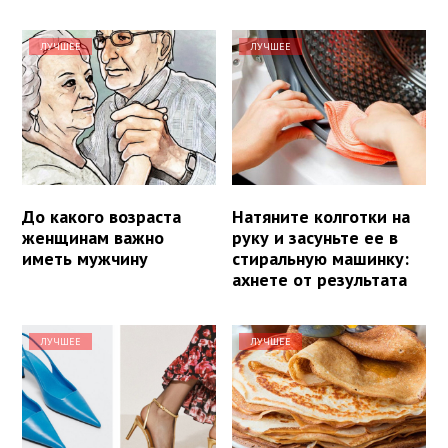
ЛУЧШЕЕ
ЛУЧШЕЕ
До какого возраста
Натяните колготки на
женщинам важно
руку и засуньте ее в
иметь мужчину
стиральную машинку:
ахнете от результата
ЛУЧШЕЕ
ЛУЧШЕЕ