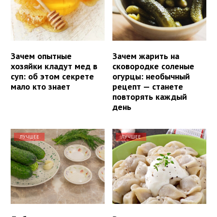
Зачем опытные
Зачем жарить на
хозяйки кладут мед в
сковородке соленые
суп: об этом секрете
огурцы: необычный
мало кто знает
рецепт — станете
повторять каждый
день
ЛУЧШЕЕ
ЛУЧШЕЕ