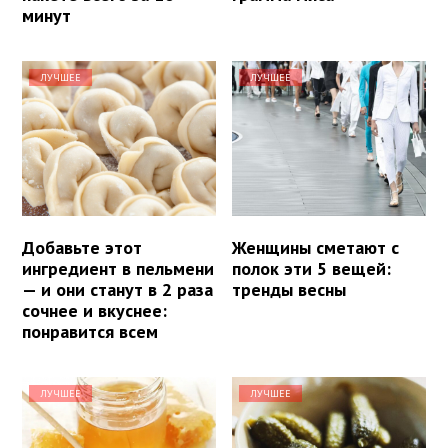
минут
ЛУЧШЕЕ
ЛУЧШЕЕ
Добавьте этот
Женщины сметают с
ингредиент в пельмени
полок эти 5 вещей:
— и они станут в 2 раза
тренды весны
сочнее и вкуснее:
понравится всем
ЛУЧШЕЕ
ЛУЧШЕЕ