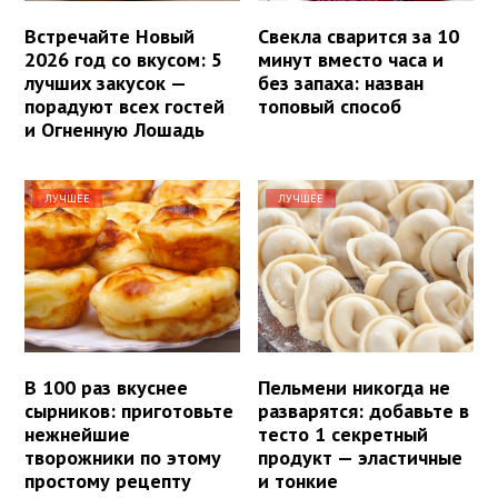
Встречайте Новый
Свекла сварится за 10
2026 год со вкусом: 5
минут вместо часа и
лучших закусок —
без запаха: назван
порадуют всех гостей
топовый способ
и Огненную Лошадь
ЛУЧШЕЕ
ЛУЧШЕЕ
В 100 раз вкуснее
Пельмени никогда не
сырников: приготовьте
разварятся: добавьте в
нежнейшие
тесто 1 секретный
творожники по этому
продукт — эластичные
простому рецепту
и тонкие