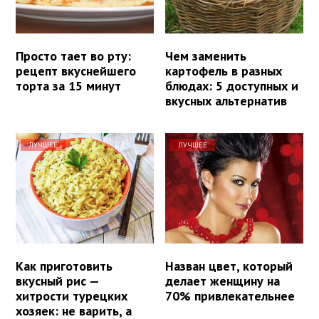
Просто тает во рту:
Чем заменить
рецепт вкуснейшего
картофель в разных
торта за 15 минут
блюдах: 5 доступных и
вкусных альтернатив
ЛУЧШЕЕ
ЛУЧШЕЕ
Как приготовить
Назван цвет, который
вкусный рис —
делает женщину на
хитрости турецких
70% привлекательнее
хозяек: не варить, а