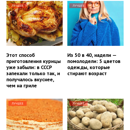
ЛУЧШЕЕ
ЛУЧШЕЕ
Этот способ
Из 50 в 40, надели —
приготовления курицы
помолодели: 5 цветов
уже забыли: в СССР
одежды, которые
запекали только так, и
стирают возраст
получалось вкуснее,
чем на гриле
ЛУЧШЕЕ
ЛУЧШЕЕ