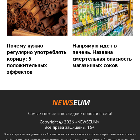
Почему нужно
Напрямую идет в
регулярно употреблять
печень. Названа
корицу: 5
смертельная опасность
положительных
магазинных соков
эффектов
Самые свежие и последние новости в сети!
Copyright © 2026 «NEWSEUM».
Все права защищены. 16+.
Все материалы на данном сайте взяты из открытых источников или присланы посетителями
сайта и предоставляются исключительно в ознакомительных целях. Права на материалы