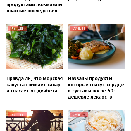
продуктами: возможны
опасные последствия
ЛУЧШЕЕ
ЛУЧШЕЕ
Правда ли, что морская
Названы продукты,
капуста снижает сахар
которые спасут сердце
и спасает от диабета
и суставы после 60:
дешевле лекарств
ЛУЧШЕЕ
ЛУЧШЕЕ