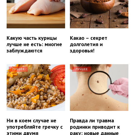
Какую часть курицы
Какао – секрет
лучше не есть: многие
долголетия и
заблуждаются
здоровья!
ЛУЧШЕЕ
ЛУЧШЕЕ
Ни в коем случае не
Правда ли травма
употребляйте гречку с
родинки приводит к
этими двумя
раку: новые данные