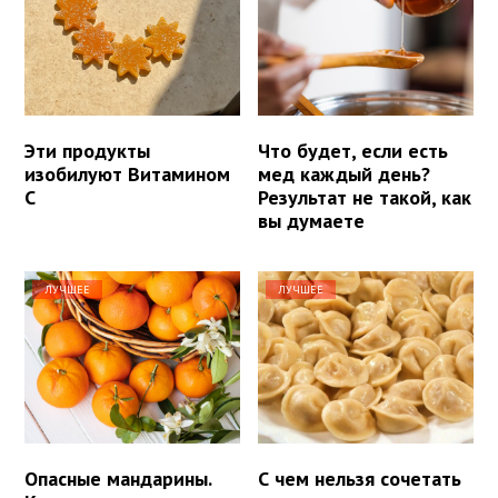
Эти продукты
Что будет, если есть
изобилуют Витамином
мед каждый день?
С
Результат не такой, как
вы думаете
ЛУЧШЕЕ
ЛУЧШЕЕ
Опасные мандарины.
С чем нельзя сочетать