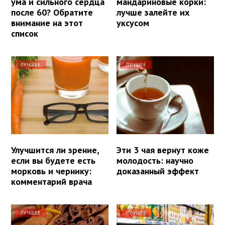
ума и сильного сердца
мандариновые корки:
после 60? Обратите
лучше залейте их
внимание на этот
уксусом
список
ЛУЧШЕЕ
ЛУЧШЕЕ
Улучшится ли зрение,
Эти 3 чая вернут коже
если вы будете есть
молодость: научно
морковь и чернику:
доказанный эффект
комментарий врача
ЛУЧШЕЕ
ЛУЧШЕЕ