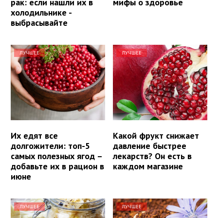
рак: если нашли их в
мифы о здоровье
холодильнике -
выбрасывайте
ЛУЧШЕЕ
ЛУЧШЕЕ
Их едят все
Какой фрукт снижает
долгожители: топ-5
давление быстрее
самых полезных ягод –
лекарств? Он есть в
добавьте их в рацион в
каждом магазине
июне
ЛУЧШЕЕ
ЛУЧШЕЕ