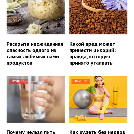
Раскрыта неожиданная
Какой вред может
опасность одного из
принести цикорий:
самых любимых нами
правда, которую
продуктов
принято утаивать
ЛУЧШЕЕ
ЛУЧШЕЕ
Почему нельзя пить
Как худеть без нервов