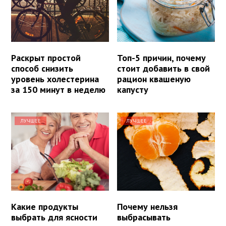
Раскрыт простой
Топ-5 причин, почему
способ снизить
стоит добавить в свой
уровень холестерина
рацион квашеную
за 150 минут в неделю
капусту
ЛУЧШЕЕ
ЛУЧШЕЕ
Какие продукты
Почему нельзя
выбрать для ясности
выбрасывать