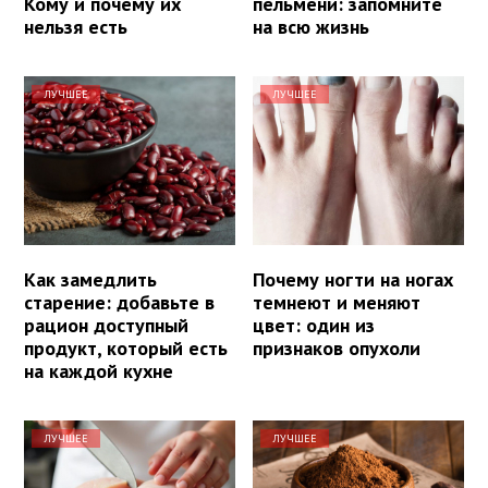
Кому и почему их
пельмени: запомните
нельзя есть
на всю жизнь
ЛУЧШЕЕ
ЛУЧШЕЕ
Как замедлить
Почему ногти на ногах
старение: добавьте в
темнеют и меняют
рацион доступный
цвет: один из
продукт, который есть
признаков опухоли
на каждой кухне
ЛУЧШЕЕ
ЛУЧШЕЕ