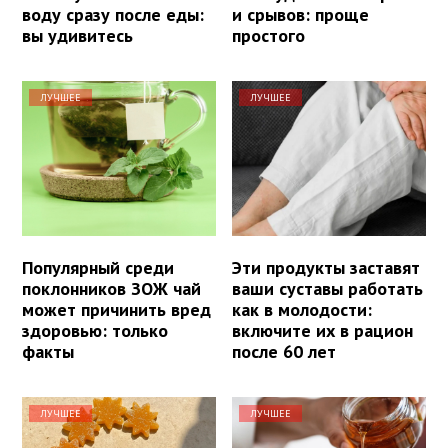
воду сразу после еды:
и срывов: проще
вы удивитесь
простого
ЛУЧШЕЕ
ЛУЧШЕЕ
Популярный среди
Эти продукты заставят
поклонников ЗОЖ чай
ваши суставы работать
может причинить вред
как в молодости:
здоровью: только
включите их в рацион
факты
после 60 лет
ЛУЧШЕЕ
ЛУЧШЕЕ